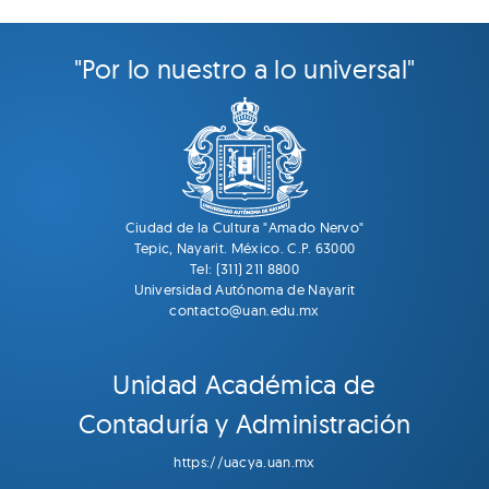
"Por lo nuestro a lo universal"
Ciudad de la Cultura "Amado Nervo"
Tepic, Nayarit. México. C.P. 63000
Tel: (311) 211 8800
Universidad Autónoma de Nayarit
contacto@uan.edu.mx
Unidad Académica de
Contaduría y Administración
https://uacya.uan.mx