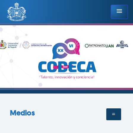
menu
Medios