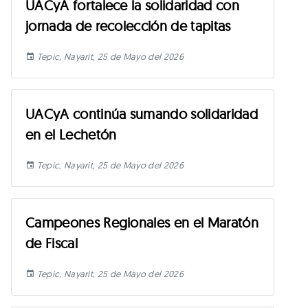
UACyA fortalece la solidaridad con
jornada de recolección de tapitas
Tepic, Nayarit, 25 de Mayo del 2026
UACyA continúa sumando solidaridad
en el Lechetón
Tepic, Nayarit, 25 de Mayo del 2026
Campeones Regionales en el Maratón
de Fiscal
Tepic, Nayarit, 25 de Mayo del 2026