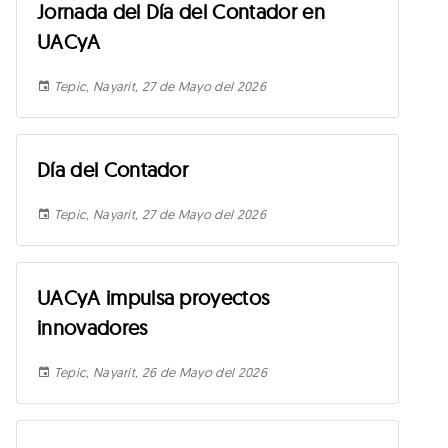
Jornada del Día del Contador en
UACyA
Tepic, Nayarit, 27 de Mayo del 2026
Día del Contador
Tepic, Nayarit, 27 de Mayo del 2026
UACyA impulsa proyectos
innovadores
Tepic, Nayarit, 26 de Mayo del 2026