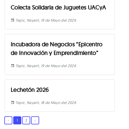
Colecta Solidaria de Juguetes UACyA
Tepic, Nayarit, 19 de Mayo del 2026
Incubadora de Negocios “Epicentro
de Innovación y Emprendimiento”
Tepic, Nayarit, 19 de Mayo del 2026
Lechetón 2026
Tepic, Nayarit, 18 de Mayo del 2026
‹
1
2
›