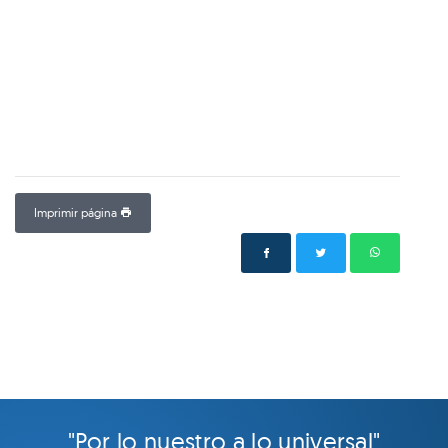
Imprimir página
"Por lo nuestro a lo universal"