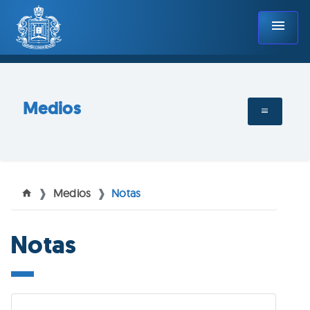
menu
Medios
Medios
Notas
Notas