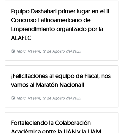
Equipo Dashahari primer lugar en el II
Concurso Latinoamericano de
Emprendimiento organizado por la
ALAFEC
Tepic, Nayarit, 12 de Agosto del 2025
¡Felicitaciones al equipo de Fiscal, nos
vamos al Maratón Nacional!
Tepic, Nayarit, 12 de Agosto del 2025
Fortaleciendo la Colaboración
Académica entre la UAN y la UAM