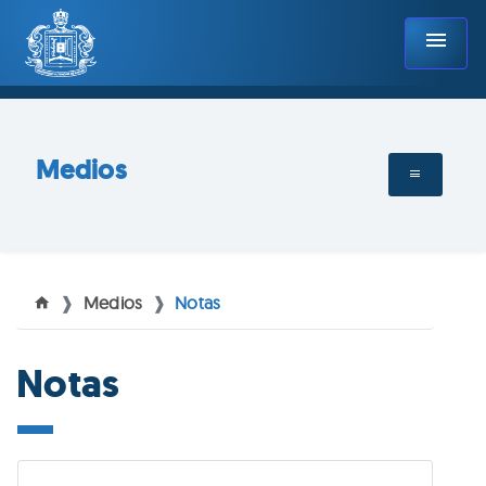
menu
Medios
Medios
Notas
Notas